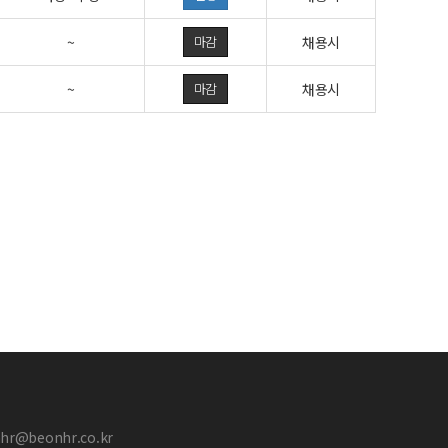
~
마감
채용시
~
마감
채용시
hr@beonhr.co.kr