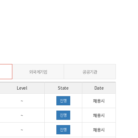
외국계기업
공공기관
Level
State
Date
~
진행
채용시
~
진행
채용시
~
진행
채용시