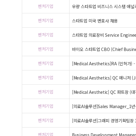
벤처기업
우량 스타트업 비즈니스 시스템 애
벤처기업
스타트업 미국 변호사 채용
벤처기업
스타트업 의료장비 Service Engine
벤처기업
바이오 스타트업 CBO (Chief Busines
벤처기업
[Medical Aesthetics]RA (인허가
벤처기업
[Medical Aesthetics] QC 매니저 (
벤처기업
[Medical Aesthetic] QC 파트장 
벤처기업
[의료AI솔루션]Sales Manager_
벤처기업
[의료AI솔루션]그래피 경영기획팀장 
벤처기업
Business Development Manage