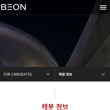
메
뉴
보
기
FOR CANDIDATES
채용 정보
채용 정보
FOR CANDIDATES