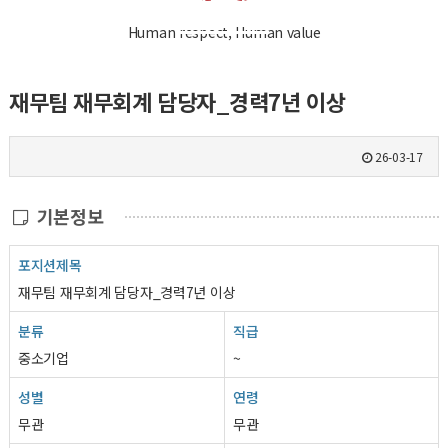
Human respect, Human value
재무팀 재무회계 담당자_경력7년 이상
26-03-17
기본정보
포지션제목
재무팀 재무회계 담당자_경력7년 이상
분류
직급
중소기업
~
성별
연령
무관
무관