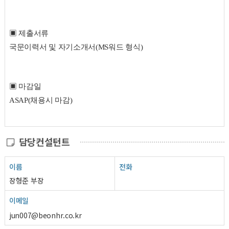
▣ 제출서류
국문이력서 및 자기소개서(MS워드 형식)
▣ 마감일
ASAP(채용시 마감)
담당컨설턴트
이름
전화
장형준 부장
이메일
jun007@beonhr.co.kr