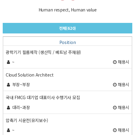
Human respect, Human value
전체(620)
Position
광학기기 필름제작 (생산직 / 베트남 주재원)
~
채용시
Cloud Solution Architect
부장~부장
채용시
국내 FMCG 대기업 대표이사 수행기사 모집
대리~과장
채용시
압축기 시운전(유지보수)
~
채용시